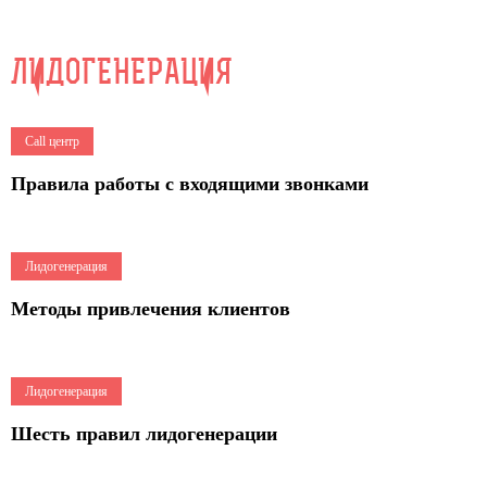
ЛИДОГЕНЕРАЦИЯ
4
Call центр
Правила работы с входящими звонками
4
Лидогенерация
Методы привлечения клиентов
7
Лидогенерация
Шесть правил лидогенерации