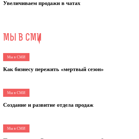
Увеличиваем продажи в чатах
МЫ В СМИ
5
Мы в СМИ
Как бизнесу пережить «мертвый сезон»
15
Мы в СМИ
Создание и развитие отдела продаж
7
Мы в СМИ