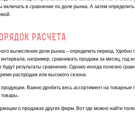
ы включать в сравнение по доле рынка. А затем определить
икой.
ОРЯДОК РАСЧЕТА
ного вычисления доли рынка – определить период. Удобно 
интервала, например, сравнивать продажи за месяц, год ил
е будут результаты сравнения. Однако иногда полезно срав
время распродаж или высокого сезона.
продукции. Важно дробить весь ассортимент на товарные 
 товары.
рмации о продажах других фирм. Вот где можно найти пол