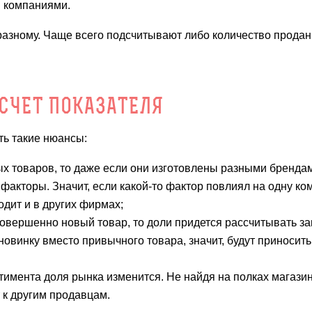
 компаниями.
азному. Чаще всего подсчитывают либо количество продан
СЧЕТ ПОКАЗАТЕЛЯ
ть такие нюансы:
х товаров, то даже если они изготовлены разными брендам
 факторы. Значит, если какой-то фактор повлиял на одну ко
одит и в других фирмах;
совершенно новый товар, то доли придется рассчитывать за
 новинку вместо привычного товара, значит, будут приносит
тимента доля рынка изменится. Не найдя на полках магази
 к другим продавцам.