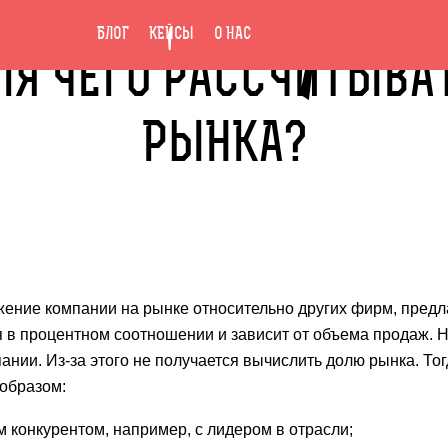
БЛОГ
КЕЙСЫ
О НАС
ДЛЯ ЧЕГО РАССЧИТЫВА
РЫНКА?
ожение компании на рынке относительно других фирм, пред
в процентном соотношении и зависит от объема продаж. Н
ании. Из-за этого не получается вычислить долю рынка. То
 образом:
м конкурентом, например, с лидером в отрасли;