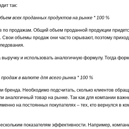
дит так:
бъем всех проданных продуктов на рынке * 100 %
ов по продажам. Общий объем проданной продукции придет
. Свои объемы продаж они часто скрывают, поэтому приход
ледования.
 выручку и использовать аналогичную формулу. Тогда фор
продаж в валюте для всего рынка * 100 %
ии бренда. Необходимо подсчитать, сколько клиентов обращ
ли аналогичный товар на рынке. Так как для компании важ
именно на постоянных покупателях – тех, кто вернулся в к
 нескольким показателям эффективности. Например, компан