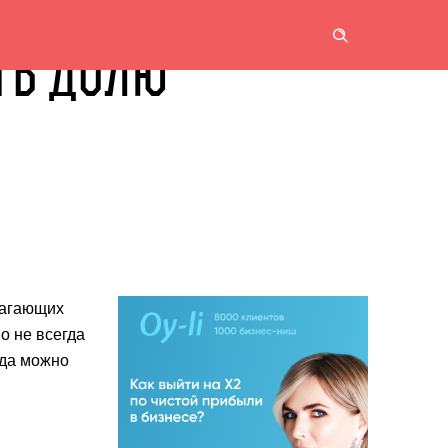
ТЬ ДОЛЮ
лагающих
о не всегда
гда можно