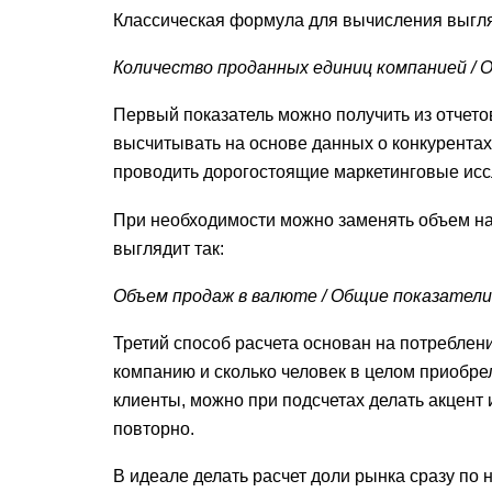
Классическая формула для вычисления выгля
Количество проданных единиц компанией / О
Первый показатель можно получить из отчет
высчитывать на основе данных о конкурентах
проводить дорогостоящие маркетинговые исс
При необходимости можно заменять объем на
выглядит так:
Объем продаж в валюте / Общие показатели 
Третий способ расчета основан на потреблен
компанию и сколько человек в целом приобре
клиенты, можно при подсчетах делать акцент 
повторно.
В идеале делать расчет доли рынка сразу по