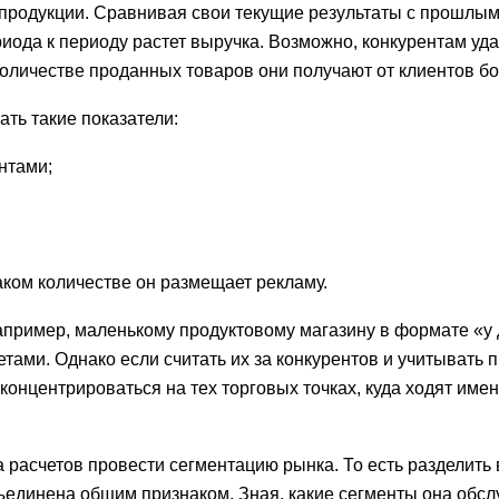
 продукции. Сравнивая свои текущие результаты с прошлым
периода к периоду растет выручка. Возможно, конкурентам уд
количестве проданных товаров они получают от клиентов бо
ть такие показатели:
нтами;
каком количестве он размещает рекламу.
апример, маленькому продуктовому магазину в формате «у 
ами. Однако если считать их за конкурентов и учитывать п
концентрироваться на тех торговых точках, куда ходят име
 расчетов провести сегментацию рынка. То есть разделить 
бъединена общим признаком. Зная, какие сегменты она обсл