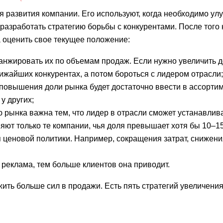
я развития компании. Его используют, когда необходимо ул
разработать стратегию борьбы с конкурентами. После того 
 оценить свое текущее положение:
анжировать их по объемам продаж. Если нужно увеличить 
ижайших конкурентах, а потом бороться с лидером отрасли;
 повышения доли рынка будет достаточно ввести в ассорти
у других;
 рынка важна тем, что лидер в отрасли сможет устанавлив
яют только те компании, чья доля превышает хотя бы 10–1
я ценовой политики. Например, сокращения затрат, снижени
реклама, тем больше клиентов она приводит.
ть больше сил в продажи. Есть пять стратегий увеличени