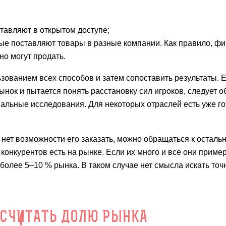
тавляют в открытом доступе;
ые поставляют товары в разные компании. Как правило, ф
но могут продать.
ованием всех способов и затем сопоставить результаты. 
нок и пытается понять расстановку сил игроков, следует о
альные исследования. Для некоторых отраслей есть уже г
и нет возможности его заказать, можно обращаться к остал
конкурентов есть на рынке. Если их много и все они приме
ь более 5–10 % рынка. В таком случае нет смысла искать то
 СЧИТАТЬ ДОЛЮ РЫНКА