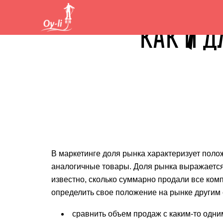
КАК И 
В маркетинге доля рынка характеризует пол
аналогичные товары. Доля рынка выражается 
известно, сколько суммарно продали все комп
определить свое положение на рынке другим
сравнить объем продаж с каким-то одни