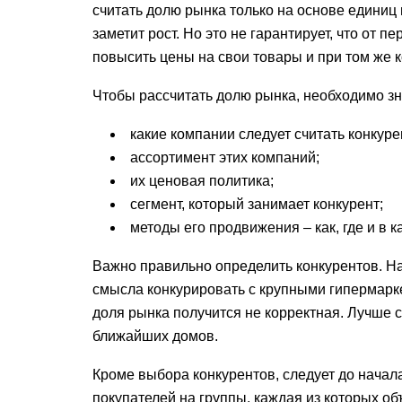
считать долю рынка только на основе единиц
заметит рост. Но это не гарантирует, что от 
повысить цены на свои товары и при том же 
Чтобы рассчитать долю рынка, необходимо зна
какие компании следует считать конкуре
ассортимент этих компаний;
их ценовая политика;
сегмент, который занимает конкурент;
методы его продвижения – как, где и в 
Важно правильно определить конкурентов. Н
смысла конкурировать с крупными гипермаркет
доля рынка получится не корректная. Лучше с
ближайших домов.
Кроме выбора конкурентов, следует до начала
покупателей на группы, каждая из которых о