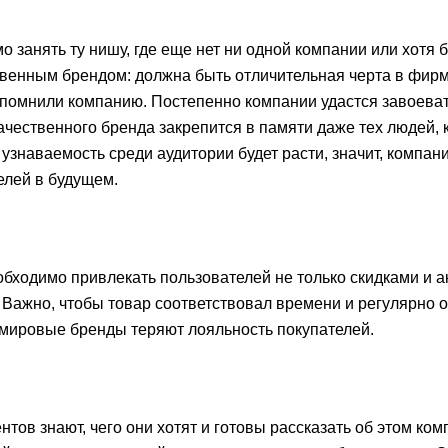
 занять ту нишу, где еще нет ни одной компании или хотя б
твенным брендом: должна быть отличительная черта в фир
апомнили компанию. Постепенно компании удастся завоева
ачественного бренда закрепится в памяти даже тех людей, 
узнаваемость среди аудитории будет расти, значит, компани
елей в будущем.
бходимо привлекать пользователей не только скидками и а
Важно, чтобы товар соответствовал времени и регулярно 
е мировые бренды теряют лояльность покупателей.
ов знают, чего они хотят и готовы рассказать об этом ком