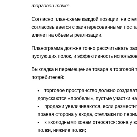
торговой точке.
Согласно план-схеме каждой позиции, на сте
согласовывается с заинтересованными поста
влияет на объемы реализации.
Планограмма должна точно рассчитывать раз
пустующих полок, и эффективность использов
Выкладка и перемещение товара в торговой 
потребителей:
торговое пространство должно создава
допускаются «пробелы», пустые участки н
продажи увеличиваются, если разместит
правая сторона у входа, стеллажи по пери
к «холодным» зонам относятся: зона у в
полки, нижние полки;