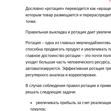
Дословно «ротация» переводится как «вращен
которым товар размещается и перераспределя
точки.
Правильная выкладка и ротация дает увеличе
Ротация – одна из главных мерчендайзингов
способна продвигать продукт и увеличивать 
главное достоинство ротации – это почти пол
уходит большая часть человеческого ресурса,
автоматизируются. Эффективная ротация тре
регулярного анализа и корректировки.
В случае соблюдения правил ротации и примен
решать следующие задачи:
увеличивать прибыль за счет реализац
покупок;