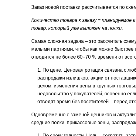
Заказ новой поставки рассчитывается по схе
Количество товара к заказу = планируемое 
товар, который уже выложен на полки.
Самая сложная задача – это рассчитать схем
малыми партиями, чтобы как можно быстрее 
отводится не более 60–70 % времени от всего
По цене. Ценовая ротация связана с л
распродажи излишков, акции от поставщико
целом, изменения цены в крупных торговых
недовольство у покупателей, особенно ес
отводят время без посетителей – перед о
Одновременно с заменой ценников и актуализ
средние полки, прикассовые зоны, распрода
По сроку годности. Цель – сократить за