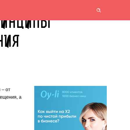
ПРИНЦИПЫ
НИЯ
 – от
мещения, а