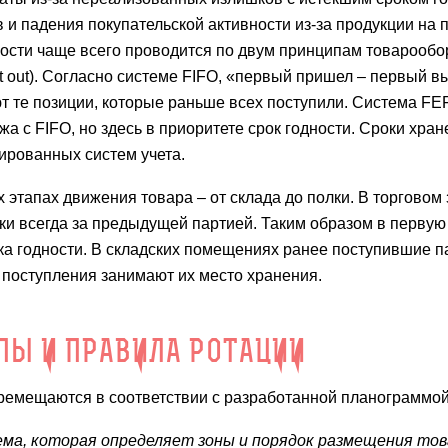
 и падения покупательской активности из-за продукции на п
ности чаще всего проводится по двум принципам товарообо
– First out). Согласно системе FIFO, «первый пришел – первый 
ют те позиции, которые раньше всех поступили. Система F
а с FIFO, но здесь в приоритете срок годности. Сроки хран
ированных систем учета.
этапах движения товара – от склада до полки. В торговом 
и всегда за предыдущей партией. Таким образом в первую
ка годности. В складских помещениях ранее поступившие п
 поступления занимают их место хранения.
ПЫ И ПРАВИЛА РОТАЦИИ
ремещаются в соответствии с разработанной планограммо
ема, которая определяет зоны и порядок размещения тов