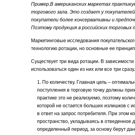
Пример.
В американских маркетах практику
торгового зала. Это создает у покупателей
покупатели более консервативны и предпо
Поэтому продукция в российских торговых 
Маркетинговые исследования покупательског
технологию ротации, но основные ее принци
Существует три вида ротации. В зависимости
использоваться один из них или все три сразу.
По количеству. Главная цель – оптималь
поступления в торговую точку должны прих
практике это не реализуемо, поэтому коли
которой не остается больших излишков с и
в ответ на запрос потребителя. При этом 
пространство, укладываясь в отведенное д
определенный период, за основу берут да