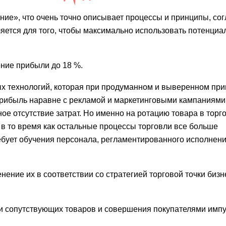
ие», что очень точно описывает процессы и принципы, со
ется для того, чтобы максимально использовать потенциа
ние прибыли до 18 %.
ых технологий, которая при продуманном и выверенном пр
прибыль наравне с рекламой и маркетинговыми кампаниями
ное отсутствие затрат. Но именно на ротацию товара в торг
 в то время как остальные процессы торговли все больше
бует обучения персонала, регламентированного исполнени
ение их в соответствии со стратегией торговой точки бизн
ии сопутствующих товаров и совершения покупателями имп