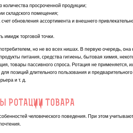
ю количества просроченной продукции;
ии складского помещения;
 счет обновления ассортимента и внешнего привлекательн
ь имидж торговой точки.
потребителем, но не во всех нишах. В первую очередь, она
продукты питания, средства гигиены, бытовая химия, неко
ия, товары пассивного спроса. Ротация не применяется, и
 для позиций длительного пользования и предварительного
ьера и т. д.
Ы РОТАЦИИ ТОВАРА
собенностей человеческого поведения. При этом учитывают
дпочтения.