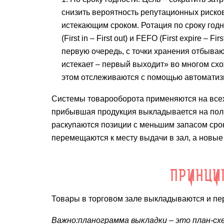
снизить вероятность репутационных рисков
истекающим сроком. Ротация по сроку год
(First in – First out) и FEFO (First expire 
первую очередь, с точки хранения отбыва
истекает – первый выходит» во многом схож
этом отслеживаются с помощью автоматиз
Системы товарооборота применяются на всех 
прибывшая продукция выкладывается на полк
раскупаются позиции с меньшим запасом сро
перемещаются к месту выдачи в зал, а новые
ПРИНЦИ
Товары в торговом зале выкладываются и пе
Важно:
планограмма выкладки – это план-сх