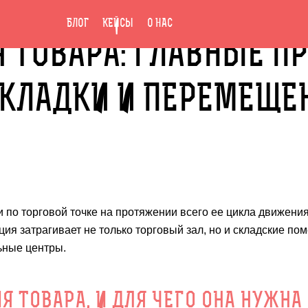
БЛОГ
КЕЙСЫ
О НАС
 ТОВАРА: ГЛАВНЫЕ 
КЛАДКИ И ПЕРЕМЕЩЕ
 по торговой точке на протяжении всего ее цикла движения
ия затрагивает не только торговый зал, но и складские по
ьные центры.
Я ТОВАРА, И ДЛЯ ЧЕГО ОНА НУЖНА