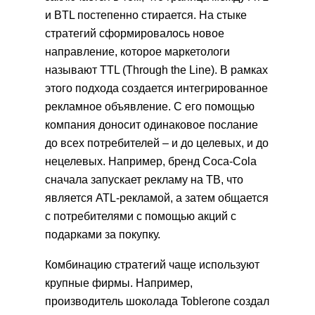
и BTL постепенно стирается. На стыке
стратегий сформировалось новое
направление, которое маркетологи
называют TTL (Through the Line). В рамках
этого подхода создается интегрированное
рекламное объявление. С его помощью
компания доносит одинаковое послание
до всех потребителей – и до целевых, и до
нецелевых. Например, бренд Coca-Cola
сначала запускает рекламу на ТВ, что
является ATL-рекламой, а затем общается
с потребителями с помощью акций с
подарками за покупку.
Комбинацию стратегий чаще используют
крупные фирмы. Например,
производитель шоколада Toblerone создал