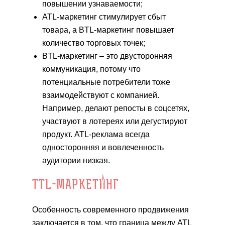
повышении узнаваемости;
ATL-маркетинг стимулирует сбыт
товара, а BTL-маркетинг повышает
количество торговых точек;
BTL-маркетинг – это двусторонняя
коммуникация, потому что
потенциальные потребители тоже
взаимодействуют с компанией.
Например, делают репосты в соцсетях,
участвуют в лотереях или дегустируют
продукт. ATL-реклама всегда
односторонняя и вовлеченность
аудитории низкая.
TTL-МАРКЕТИНГ
Особенность современного продвижения
заключается в том, что граница между ATL