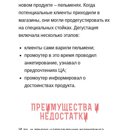
новом продукте – пельменях. Когда
потенциальные клиенты приходили в
магазины, они могли продегустировать их
на специальных стойках. Дегустация
включала несколько этапов:
клиенты сами варили пельмени;
промоутер в это время проводил
анкетирование, узнавал о
предпочтениях ЦА;
промоутер информировал о
достоинствах продукта.
ПРЕИМУЩЕСТВА И
НЕДОСТАТКИ
И то, и другое направление маркетинга